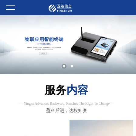
服务
内容
— Yingke Advances Backward, Reaches The Right To Change —
盈科后进，达权知变