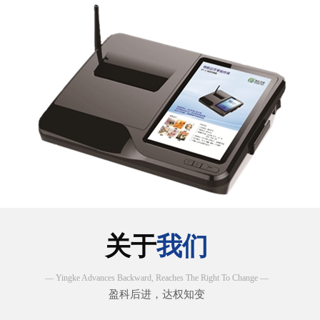
关于
我们
— Yingke Advances Backward, Reaches The Right To Change —
盈科后进，达权知变