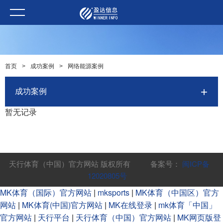
首页
>
成功案例
>
网络能源案例
成功案例
暂无记录
天行体育（中国）官方网站 版权所有 备案号：
闽ICP备
12020805号
MK体育（国际）官方网站
mksports
MK体育（中国区）官方
|
|
网站
MK体育(中国)官方网站
MK在线登录
mk体育「中国」
|
|
|
官方网站
天行平台
天行体育（中国）官方网站
MK网页版登
|
|
|