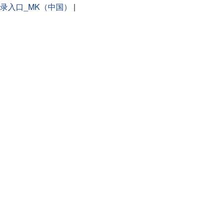
录入口_MK（中国）
|