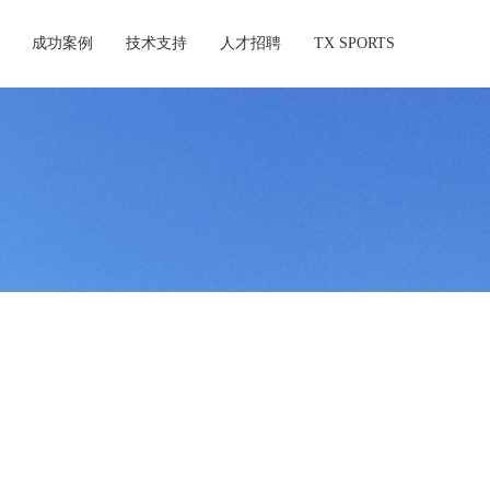
成功案例
技术支持
人才招聘
TX SPORTS