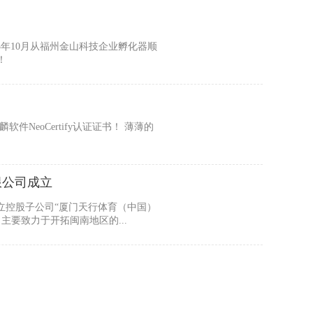
年10月从福州金山科技企业孵化器顺
！
ertify认证证书！ 薄薄的
限公司成立
立控股子公司“厦门天行体育（中国）
要致力于开拓闽南地区的...