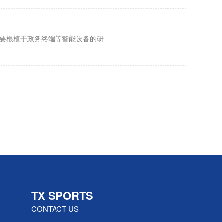
主要根植于政务终端等智能设备的研
TX SPORTS
CONTACT US