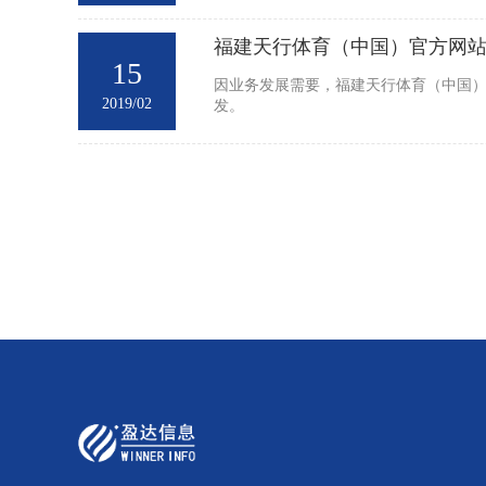
福建天行体育（中国）官方网
15
因业务发展需要，福建天行体育（中国）
2019/02
发。