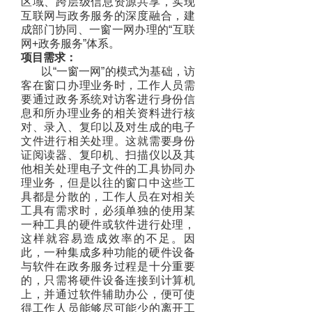
区域、跨层级信息资源共享，实现
互联网与政务服务的深度融合，建
成部门协同、一窗一网办理的“互联
网+政务服务”体系。
项目需求：
以“一窗一网”的模式为基础，访
客在窗口办理业务时，工作人员需
要通过政务系统对访客进行身份信
息和所办理业务的相关资料进行核
对、录入、复印以及对生成的电子
文件进行相关处理。这就需要身份
证阅读器、复印机、扫描仪以及其
他相关处理电子文件的工具协同办
理业务，但是以往的窗口中这些工
具都是分散的，工作人员在对相关
工具有需求时，必须单独的使用某
一种工具的硬件或软件进行处理，
这样就容易造成效率的不足。因
此，一种集成多种功能的硬件设备
与软件在政务服务过程是十分重要
的，只需将硬件设备连接到计算机
上，并通过软件辅助办公，便可使
得工作人员能够尽可能少的离开工