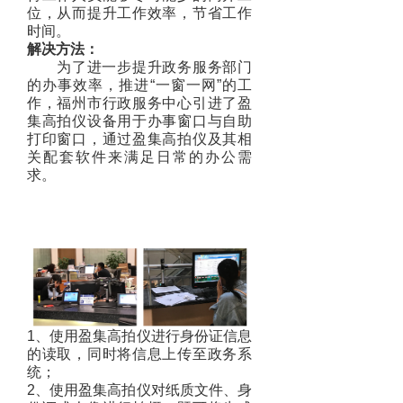
位，从而提升工作效率，节省工作
时间。
解决方法：
为了进一步提升政务服务部门
的办事效率，推进“一窗一网”的工
作，福州市行政服务中心引进了盈
集高拍仪设备用于办事窗口与自助
打印窗口，通过盈集高拍仪及其相
关配套软件来满足日常的办公需
求。
1、使用盈集高拍仪进行身份证信息
的读取，同时将信息上传至政务系
统；
2、使用盈集高拍仪对纸质文件、身