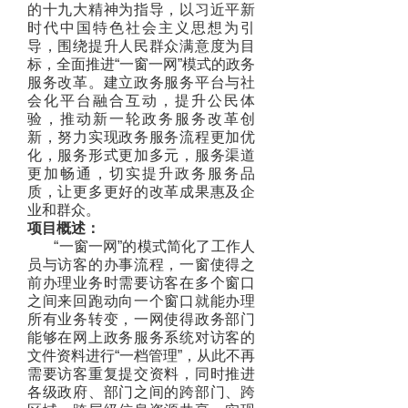
的十九大精神为指导，以习近平新
时代中国特色社会主义思想为引
导，围绕提升人民群众满意度为目
标，全面推进“一窗一网”模式的政务
服务改革。建立政务服务平台与社
会化平台融合互动，提升公民体
验，推动新一轮政务服务改革创
新，努力实现政务服务流程更加优
化，服务形式更加多元，服务渠道
更加畅通，切实提升政务服务品
质，让更多更好的改革成果惠及企
业和群众。
项目概述：
“一窗一网”的模式简化了工作人
员与访客的办事流程，一窗使得之
前办理业务时需要访客在多个窗口
之间来回跑动向一个窗口就能办理
所有业务转变，一网使得政务部门
能够在网上政务服务系统对访客的
文件资料进行“一档管理”，从此不再
需要访客重复提交资料，同时推进
各级政府、部门之间的跨部门、跨