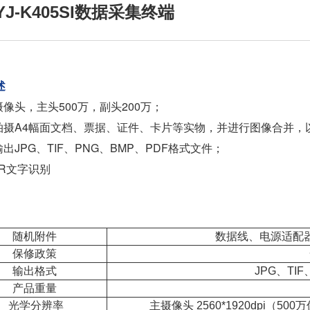
J-K405SI数据采集终端
述
像头，主头500万，副头200万；
拍摄A4幅面文档、票据、证件、卡片等实物，并进行图像合并，
出JPG、TIF、PNG、BMP、PDF格式文件；
CR文字识别
随机附件
数据线、电源适配
保修政策
输出格式
JPG、TI
产品重量
光学分辨率
主摄像头 2560*1920dpi（500