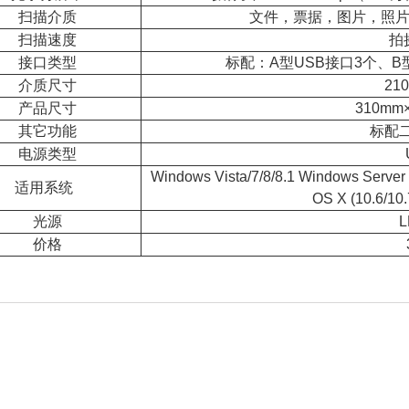
扫描介质
文件，票据，图片，照片
扫描速度
拍
接口类型
标配：A型USB接口3个、B
介质尺寸
21
产品尺寸
310mm
其它功能
标配
电源类型
Windows Vista/7/8/8.1 Windows Serve
适用系统
OS X (10.6/10.
光源
L
价格