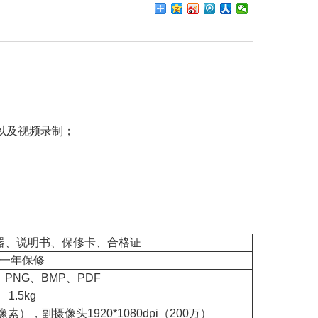
以及视频录制；
器、说明书、保修卡、合格证
一年保修
F、PNG、BMP、PDF
1.5kg
万像素），副摄像头1920*1080dpi（200万）